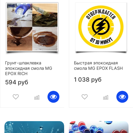
Грунт-шпаклевка
Быстрая эпоксидная
эпоксидная смола MG
смола MG EPOX FLASH
EPOX RICH
1 038 руб
594 руб