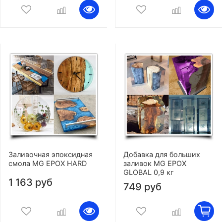
Заливочная эпоксидная
Добавка для больших
смола MG EPOX HARD
заливок MG EPOX
GLOBAL 0,9 кг
1 163 руб
749 руб