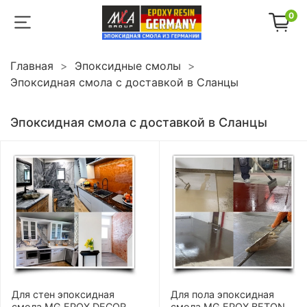
0
Главная
Эпоксидные смолы
Эпоксидная смола с доставкой в Сланцы
Эпоксидная смола с доставкой в Сланцы
Для стен эпоксидная
Для пола эпоксидная
смола MG EPOX DECOR
смола MG EPOX BETON