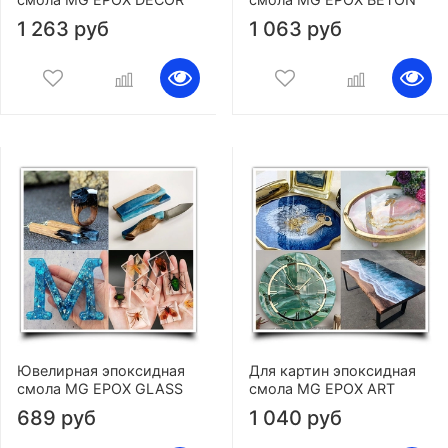
1 263 руб
1 063 руб
Ювелирная эпоксидная
Для картин эпоксидная
смола MG EPOX GLASS
смола MG EPOX ART
689 руб
1 040 руб