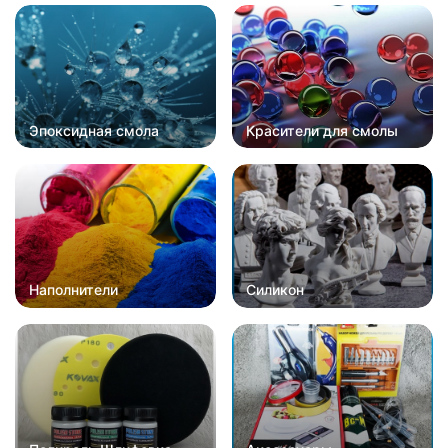
Эпоксидная смола
Красители для смолы
Наполнители
Силикон