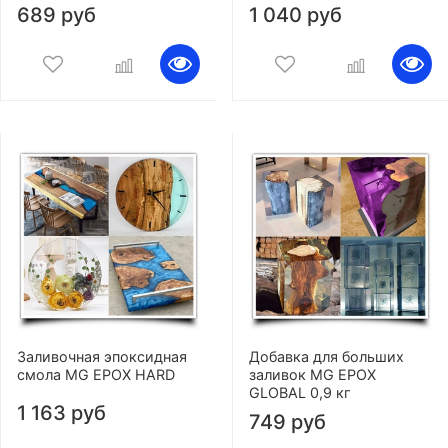
689 руб
1 040 руб
Заливочная эпоксидная
Добавка для больших
смола MG EPOX HARD
заливок MG EPOX
GLOBAL 0,9 кг
1 163 руб
749 руб