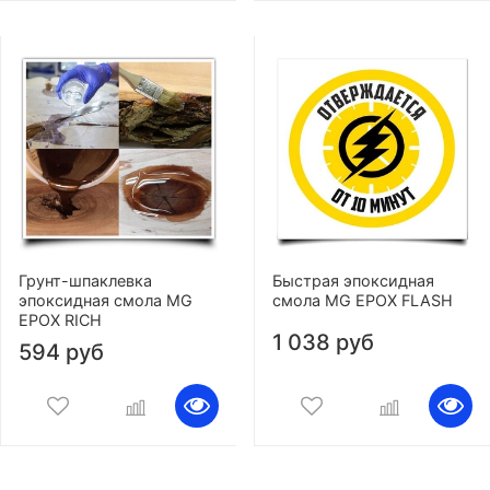
Грунт-шпаклевка
Быстрая эпоксидная
эпоксидная смола MG
смола MG EPOX FLASH
EPOX RICH
1 038 руб
594 руб