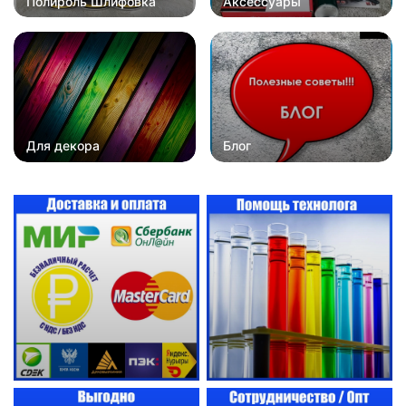
Полироль Шлифовка
Аксессуары
Для декора
Блог