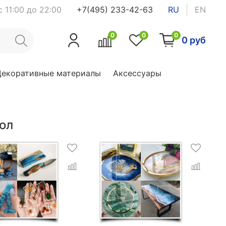
 11:00 до 22:00
+7(495) 233-42-63
RU
EN
0
0
0
0 руб
Декоративные материалы
Аксессуары
ол