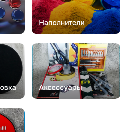
Наполнители
овка
Аксессуары