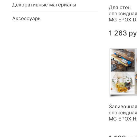
Декоративные материалы
Для стен
эпоксидная
Аксессуары
MG EPOX 
1 263 р
Заливочна
эпоксидная
MG EPOX 