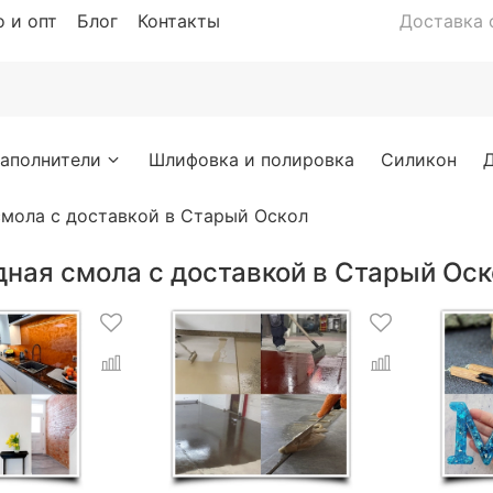
 и опт
Блог
Контакты
Доставка с
аполнители
Шлифовка и полировка
Силикон
смола с доставкой в Старый Оскол
дная смола с доставкой в Старый Оск