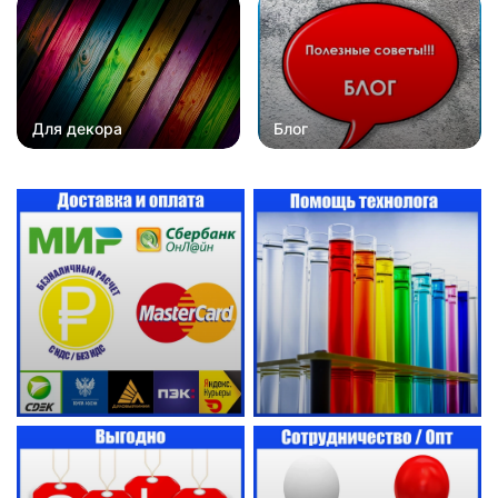
Для декора
Блог