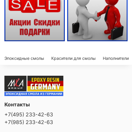
Эпоксидные смолы
Красители для смолы
Наполнители
Контакты
+7(495) 233-42-63
+7(985) 233-42-63