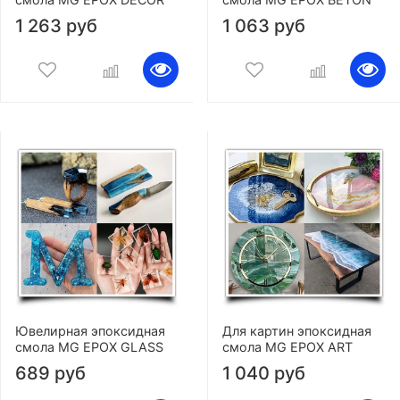
1 263 руб
1 063 руб
Ювелирная эпоксидная
Для картин эпоксидная
смола MG EPOX GLASS
смола MG EPOX ART
689 руб
1 040 руб