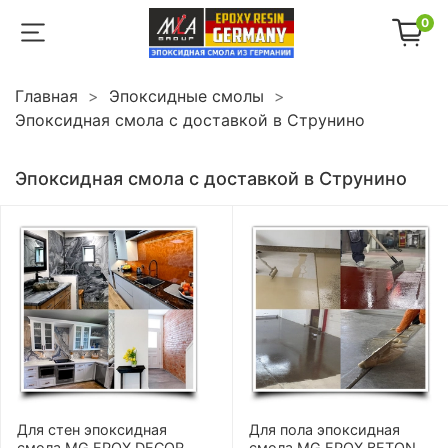
0
Главная
Эпоксидные смолы
Эпоксидная смола с доставкой в Струнино
Эпоксидная смола с доставкой в Струнино
Для стен эпоксидная
Для пола эпоксидная
смола MG EPOX DECOR
смола MG EPOX BETON