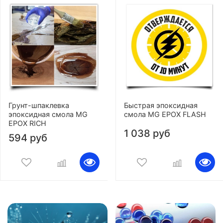
Грунт-шпаклевка
Быстрая эпоксидная
эпоксидная смола MG
смола MG EPOX FLASH
EPOX RICH
1 038 руб
594 руб