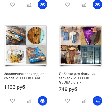
Заливочная эпоксидная
Добавка для больших
смола MG EPOX HARD
заливок MG EPOX
GLOBAL 0,9 кг
1 163 руб
749 руб