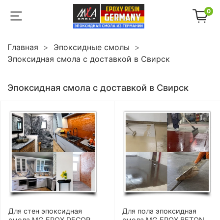
0
Главная
Эпоксидные смолы
Эпоксидная смола с доставкой в Свирск
Эпоксидная смола с доставкой в Свирск
Для стен эпоксидная
Для пола эпоксидная
смола MG EPOX DECOR
смола MG EPOX BETON