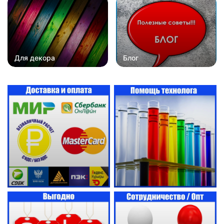
Для декора
Блог