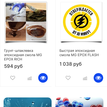
Грунт-шпаклевка
Быстрая эпоксидная
эпоксидная смола MG
смола MG EPOX FLASH
EPOX RICH
1 038 руб
594 руб