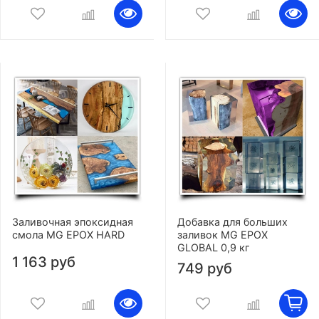
Заливочная эпоксидная
Добавка для больших
смола MG EPOX HARD
заливок MG EPOX
GLOBAL 0,9 кг
1 163 руб
749 руб