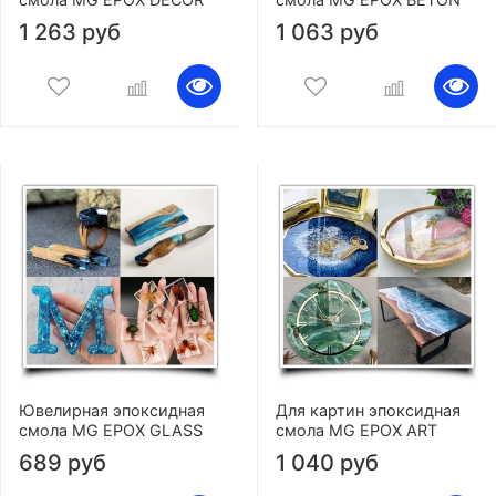
1 263 руб
1 063 руб
Ювелирная эпоксидная
Для картин эпоксидная
смола MG EPOX GLASS
смола MG EPOX ART
689 руб
1 040 руб