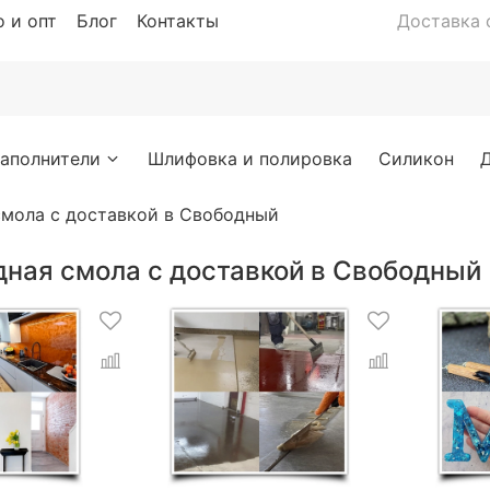
 и опт
Блог
Контакты
Доставка с
аполнители
Шлифовка и полировка
Силикон
смола с доставкой в Свободный
дная смола с доставкой в Свободный