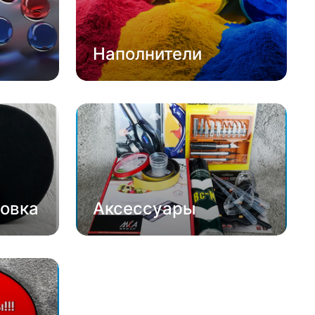
Наполнители
овка
Аксессуары