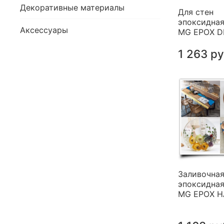
Декоративные материалы
Для стен
эпоксидная
Аксессуары
MG EPOX 
1 263 р
Заливочна
эпоксидная
MG EPOX 