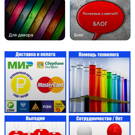
Для декора
Блог