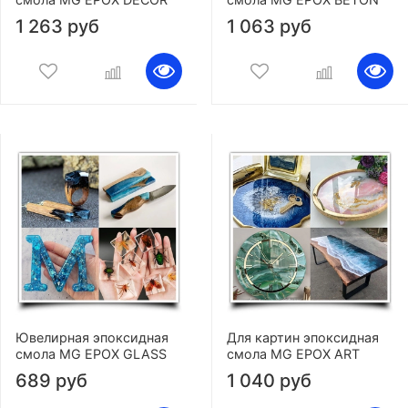
1 263 руб
1 063 руб
Ювелирная эпоксидная
Для картин эпоксидная
смола MG EPOX GLASS
смола MG EPOX ART
689 руб
1 040 руб