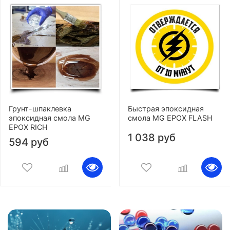
Грунт-шпаклевка
Быстрая эпоксидная
эпоксидная смола MG
смола MG EPOX FLASH
EPOX RICH
1 038 руб
594 руб