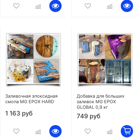
Заливочная эпоксидная
Добавка для больших
смола MG EPOX HARD
заливок MG EPOX
GLOBAL 0,9 кг
1 163 руб
749 руб