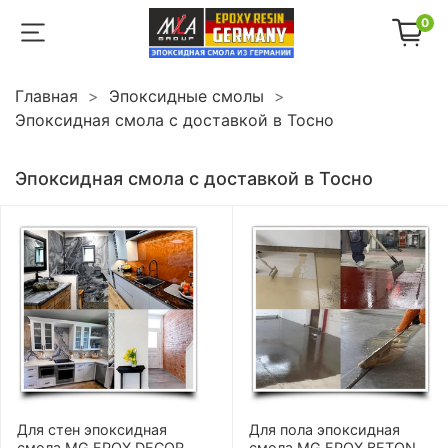
0
Главная
Эпоксидные смолы
Эпоксидная смола с доставкой в Тосно
Эпоксидная смола с доставкой в Тосно
Для стен эпоксидная
Для пола эпоксидная
смола MG EPOX DECOR
смола MG EPOX BETON