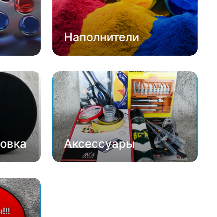
Наполнители
овка
Аксессуары