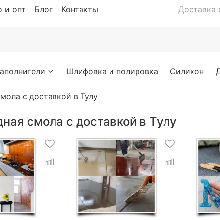
 и опт
Блог
Контакты
Доставка с
аполнители
Шлифовка и полировка
Силикон
мола с доставкой в Тулу
ная смола с доставкой в Тулу