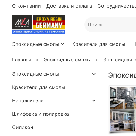
О компании
Доставка и оплата
Сотрудничество
Эпоксидные смолы
Красители для смолы
Н
Главная
Эпоксидные смолы
Эпоксидная с
Эпоксидные смолы
Эпоксид
Красители для смолы
Наполнители
Шлифовка и полировка
Силикон