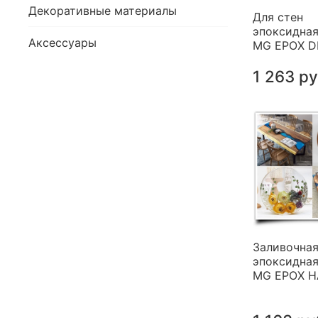
Декоративные материалы
Для стен
эпоксидная
Аксессуары
MG EPOX 
1 263 р
Заливочна
эпоксидная
MG EPOX 