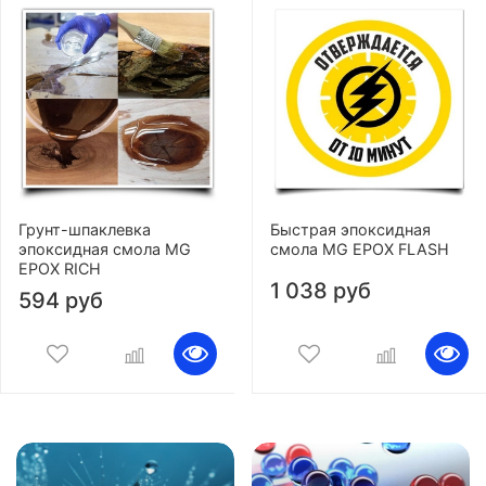
Грунт-шпаклевка
Быстрая эпоксидная
эпоксидная смола MG
смола MG EPOX FLASH
EPOX RICH
1 038 руб
594 руб