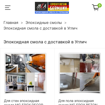
0
Главная
Эпоксидные смолы
Эпоксидная смола с доставкой в Углич
Эпоксидная смола с доставкой в Углич
Для стен эпоксидная
Для пола эпоксидная
смола MG EPOX DECOR
смола MG EPOX BETON