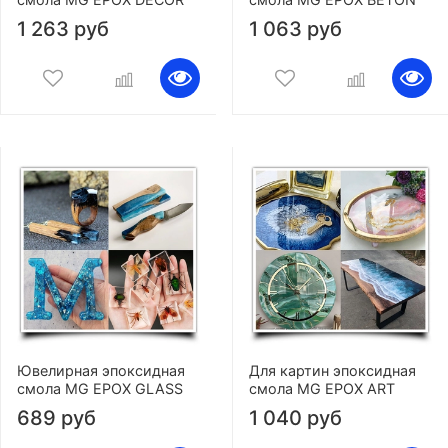
1 263 руб
1 063 руб
Ювелирная эпоксидная
Для картин эпоксидная
смола MG EPOX GLASS
смола MG EPOX ART
689 руб
1 040 руб