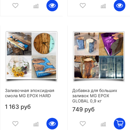
Заливочная эпоксидная
Добавка для больших
смола MG EPOX HARD
заливок MG EPOX
GLOBAL 0,9 кг
1 163 руб
749 руб