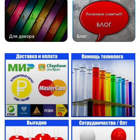
Для декора
Блог