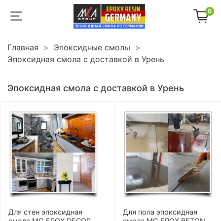
0
Главная
Эпоксидные смолы
Эпоксидная смола с доставкой в Урень
Эпоксидная смола с доставкой в Урень
Для стен эпоксидная
Для пола эпоксидная
смола MG EPOX DECOR
смола MG EPOX BETON