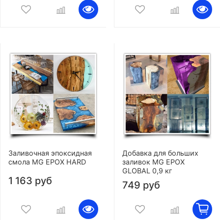
Заливочная эпоксидная
Добавка для больших
смола MG EPOX HARD
заливок MG EPOX
GLOBAL 0,9 кг
1 163 руб
749 руб