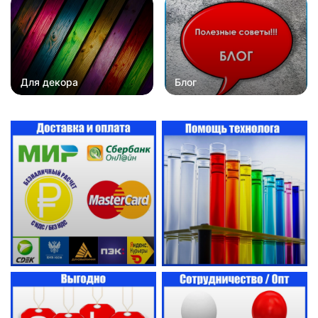
Для декора
Блог