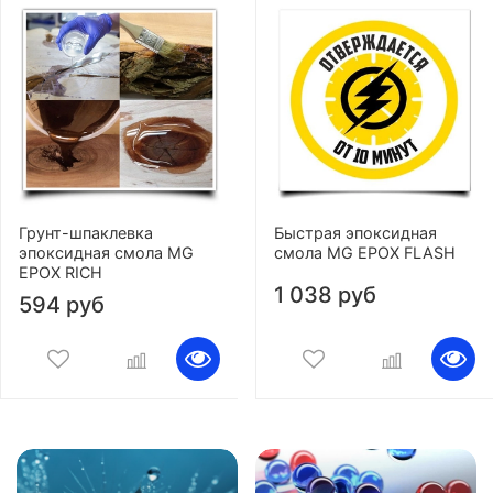
Грунт-шпаклевка
Быстрая эпоксидная
эпоксидная смола MG
смола MG EPOX FLASH
EPOX RICH
1 038 руб
594 руб