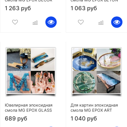
1 263 руб
1 063 руб
Ювелирная эпоксидная
Для картин эпоксидная
смола MG EPOX GLASS
смола MG EPOX ART
689 руб
1 040 руб