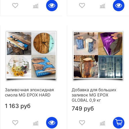
Заливочная эпоксидная
Добавка для больших
смола MG EPOX HARD
заливок MG EPOX
GLOBAL 0,9 кг
1 163 руб
749 руб