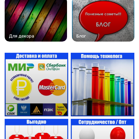
Для декора
Блог