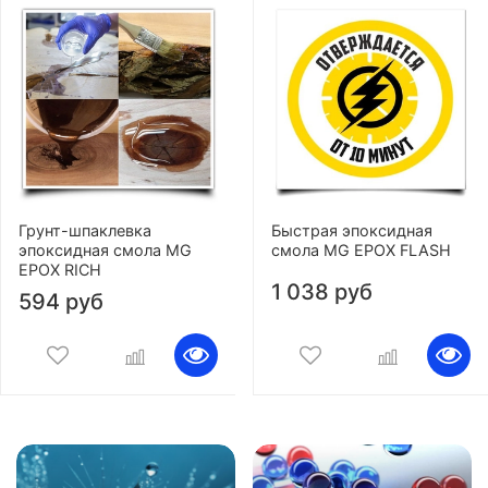
Грунт-шпаклевка
Быстрая эпоксидная
эпоксидная смола MG
смола MG EPOX FLASH
EPOX RICH
1 038 руб
594 руб