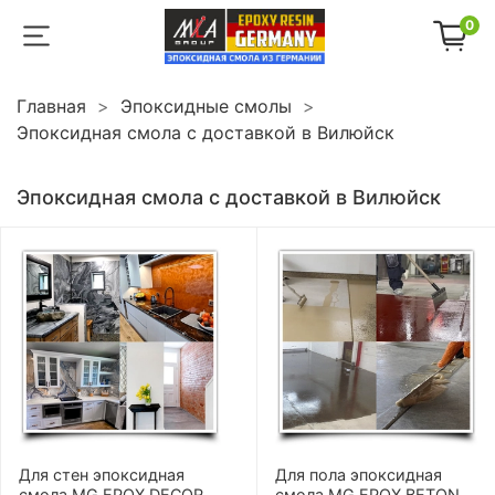
0
Главная
Эпоксидные смолы
Эпоксидная смола с доставкой в Вилюйск
Эпоксидная смола с доставкой в Вилюйск
Для стен эпоксидная
Для пола эпоксидная
смола MG EPOX DECOR
смола MG EPOX BETON