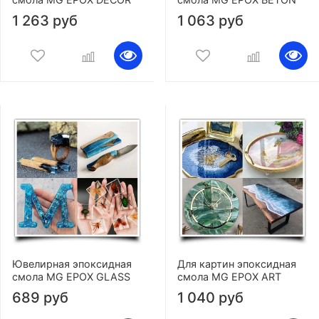
1 263 руб
1 063 руб
Ювелирная эпоксидная
Для картин эпоксидная
смола MG EPOX GLASS
смола MG EPOX ART
689 руб
1 040 руб