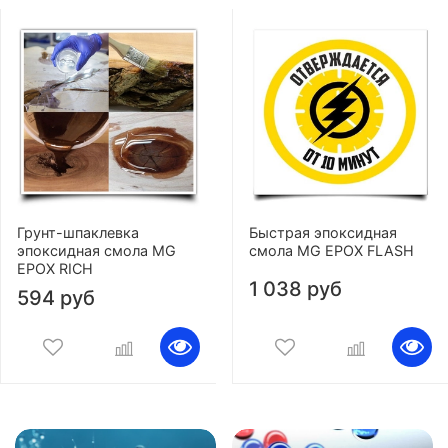
Грунт-шпаклевка
Быстрая эпоксидная
эпоксидная смола MG
смола MG EPOX FLASH
EPOX RICH
1 038 руб
594 руб