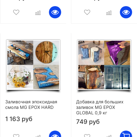
Заливочная эпоксидная
Добавка для больших
смола MG EPOX HARD
заливок MG EPOX
GLOBAL 0,9 кг
1 163 руб
749 руб