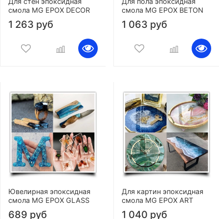
Для стен эпоксидная
Для пола эпоксидная
смола MG EPOX DECOR
смола MG EPOX BETON
1 263 руб
1 063 руб
Ювелирная эпоксидная
Для картин эпоксидная
смола MG EPOX GLASS
смола MG EPOX ART
689 руб
1 040 руб