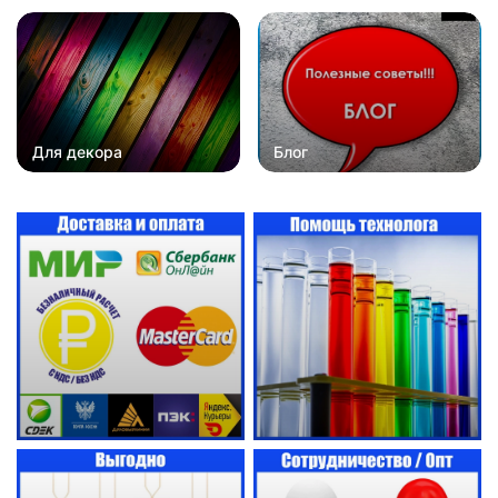
Для декора
Блог