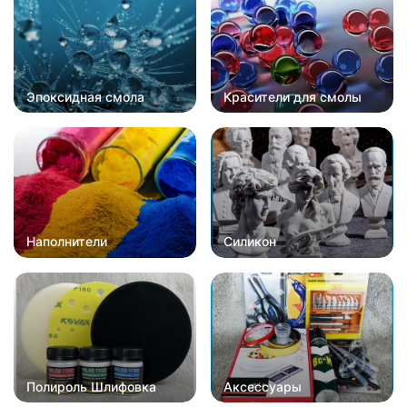
Эпоксидная смола
Красители для смолы
Наполнители
Силикон
Полироль Шлифовка
Аксессуары