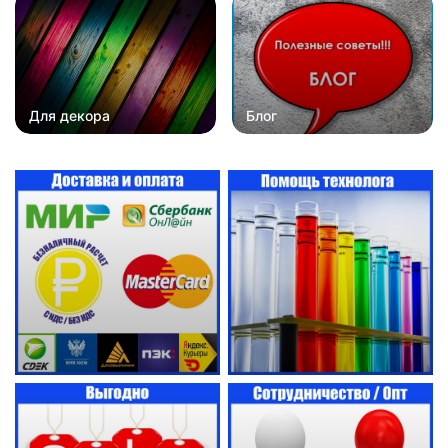
Для декора
Блог