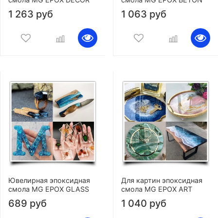
1 263 руб
1 063 руб
Ювелирная эпоксидная
Для картин эпоксидная
смола MG EPOX GLASS
смола MG EPOX ART
689 руб
1 040 руб