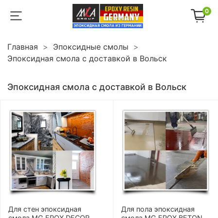
0
Главная
Эпоксидные смолы
Эпоксидная смола с доставкой в Вольск
Эпоксидная смола с доставкой в Вольск
Для стен эпоксидная
Для пола эпоксидная
смола MG EPOX DECOR
смола MG EPOX BETON