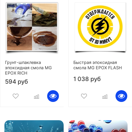
Грунт-шпаклевка
Быстрая эпоксидная
эпоксидная смола MG
смола MG EPOX FLASH
EPOX RICH
1 038 руб
594 руб