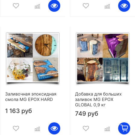
Заливочная эпоксидная
Добавка для больших
смола MG EPOX HARD
заливок MG EPOX
GLOBAL 0,9 кг
1 163 руб
749 руб