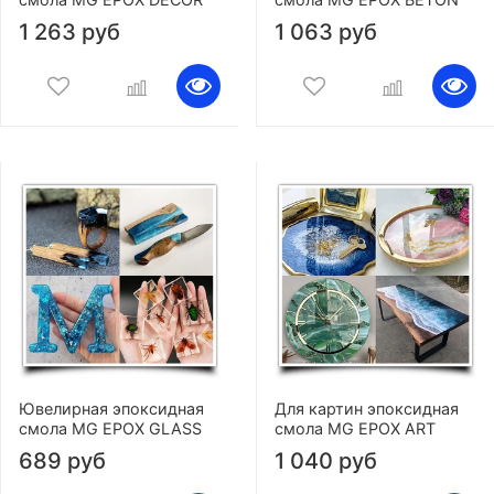
1 263 руб
1 063 руб
Ювелирная эпоксидная
Для картин эпоксидная
смола MG EPOX GLASS
смола MG EPOX ART
689 руб
1 040 руб