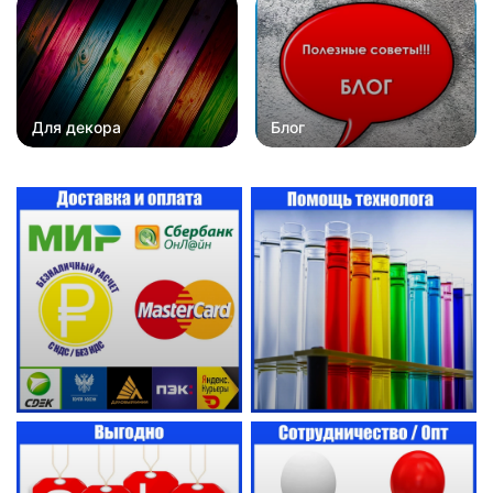
Для декора
Блог