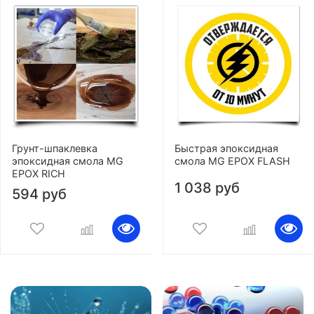
Грунт-шпаклевка
Быстрая эпоксидная
эпоксидная смола MG
смола MG EPOX FLASH
EPOX RICH
1 038 руб
594 руб