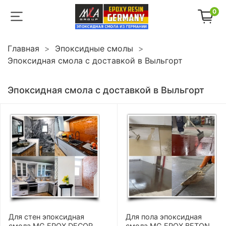
0
Главная
Эпоксидные смолы
Эпоксидная смола с доставкой в Выльгорт
Эпоксидная смола с доставкой в Выльгорт
Для стен эпоксидная
Для пола эпоксидная
смола MG EPOX DECOR
смола MG EPOX BETON