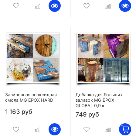
Заливочная эпоксидная
Добавка для больших
смола MG EPOX HARD
заливок MG EPOX
GLOBAL 0,9 кг
1 163 руб
749 руб