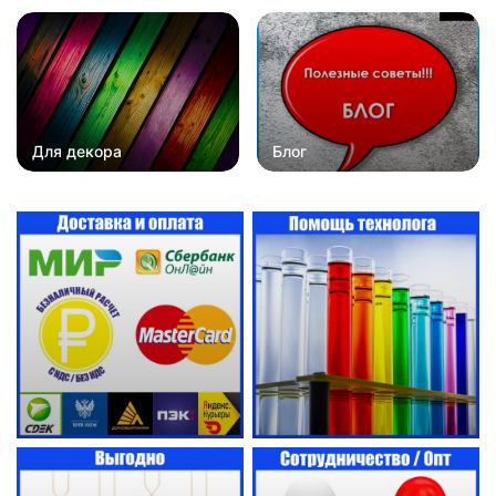
Для декора
Блог