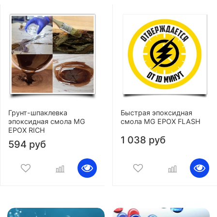
Грунт-шпаклевка
Быстрая эпоксидная
эпоксидная смола MG
смола MG EPOX FLASH
EPOX RICH
1 038 руб
594 руб