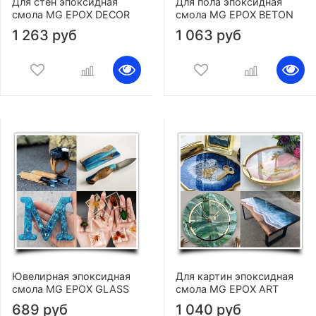
Для стен эпоксидная
Для пола эпоксидная
смола MG EPOX DECOR
смола MG EPOX BETON
1 263 руб
1 063 руб
Ювелирная эпоксидная
Для картин эпоксидная
смола MG EPOX GLASS
смола MG EPOX ART
689 руб
1 040 руб