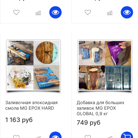
Заливочная эпоксидная
Добавка для больших
смола MG EPOX HARD
заливок MG EPOX
GLOBAL 0,9 кг
1 163 руб
749 руб