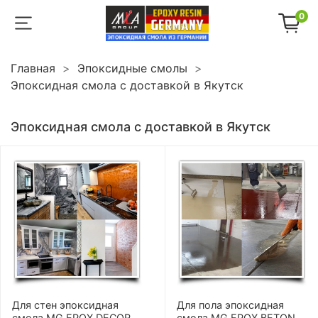
0
Главная
Эпоксидные смолы
Эпоксидная смола с доставкой в Якутск
Эпоксидная смола с доставкой в Якутск
Для стен эпоксидная
Для пола эпоксидная
смола MG EPOX DECOR
смола MG EPOX BETON