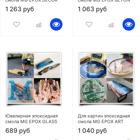
1 263 руб
1 063 руб
Ювелирная эпоксидная
Для картин эпоксидная
смола MG EPOX GLASS
смола MG EPOX ART
689 руб
1 040 руб