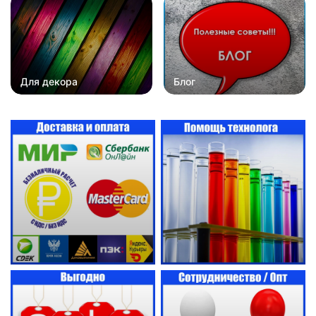
Для декора
Блог