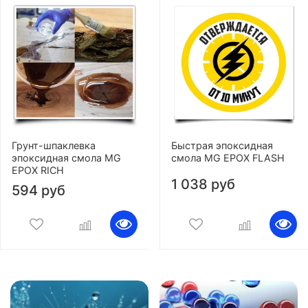
Грунт-шпаклевка
Быстрая эпоксидная
эпоксидная смола MG
смола MG EPOX FLASH
EPOX RICH
1 038 руб
594 руб