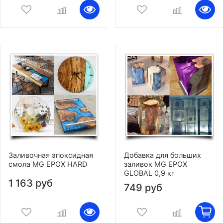
Заливочная эпоксидная
Добавка для больших
смола MG EPOX HARD
заливок MG EPOX
GLOBAL 0,9 кг
1 163 руб
749 руб