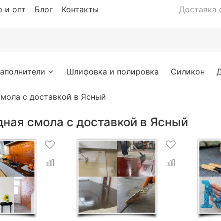
 и опт
Блог
Контакты
Доставка с
аполнители
Шлифовка и полировка
Силикон
мола с доставкой в Ясный
ная смола с доставкой в Ясный