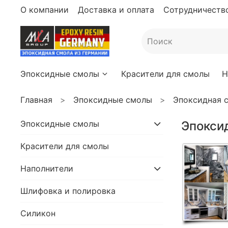
О компании
Доставка и оплата
Сотрудничество
Эпоксидные смолы
Красители для смолы
Н
Главная
Эпоксидные смолы
Эпоксидная с
Эпоксидные смолы
Эпоксид
Красители для смолы
Наполнители
Шлифовка и полировка
Силикон