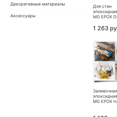
Декоративные материалы
Для стен
эпоксидная
Аксессуары
MG EPOX 
1 263 р
Заливочна
эпоксидная
MG EPOX 