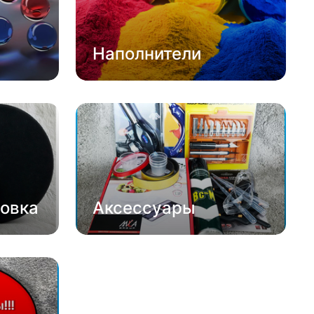
Наполнители
овка
Аксессуары