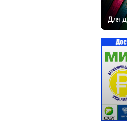
Для д