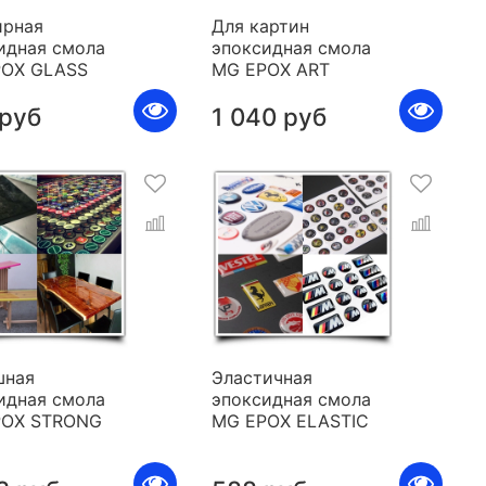
рная
Для картин
идная смола
эпоксидная смола
POX GLASS
MG EPOX ART
 руб
1 040 руб
шная
Эластичная
идная смола
эпоксидная смола
POX STRONG
MG EPOX ELASTIC