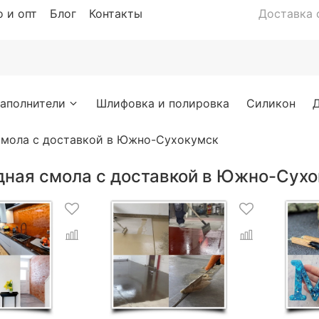
 и опт
Блог
Контакты
Доставка с
аполнители
Шлифовка и полировка
Силикон
смола с доставкой в Южно-Сухокумск
дная смола с доставкой в Южно-Сух