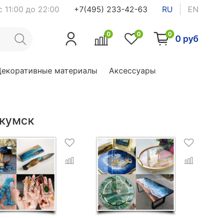
 11:00 до 22:00
+7(495) 233-42-63
RU
EN
0
0
0
0 руб
Декоративные материалы
Аксессуары
окумск