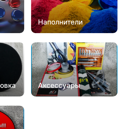
Наполнители
овка
Аксессуары