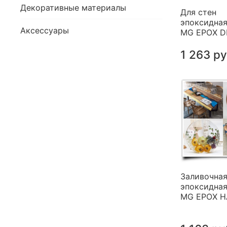
Декоративные материалы
Для стен
эпоксидная
Аксессуары
MG EPOX 
1 263 р
Заливочна
эпоксидная
MG EPOX 