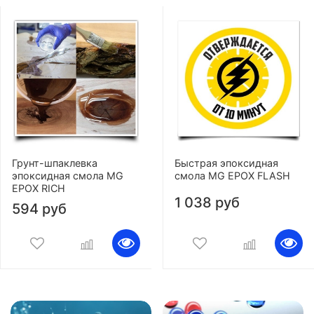
Грунт-шпаклевка
Быстрая эпоксидная
эпоксидная смола MG
смола MG EPOX FLASH
EPOX RICH
1 038 руб
594 руб