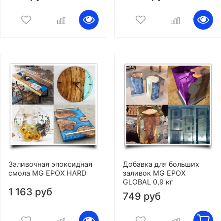
Заливочная эпоксидная
Добавка для больших
смола MG EPOX HARD
заливок MG EPOX
GLOBAL 0,9 кг
1 163 руб
749 руб