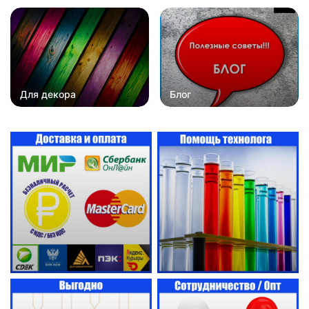
Для декора
Блог