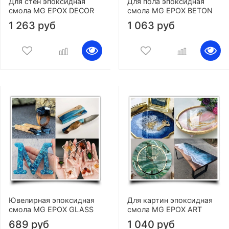
Для стен эпоксидная
Для пола эпоксидная
смола MG EPOX DECOR
смола MG EPOX BETON
1 263 руб
1 063 руб
Ювелирная эпоксидная
Для картин эпоксидная
смола MG EPOX GLASS
смола MG EPOX ART
689 руб
1 040 руб