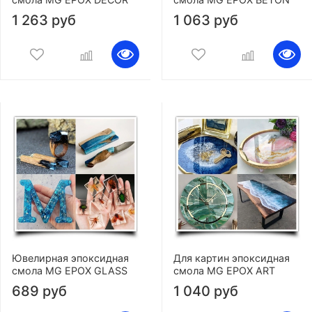
1 263 руб
1 063 руб
Ювелирная эпоксидная
Для картин эпоксидная
смола MG EPOX GLASS
смола MG EPOX ART
689 руб
1 040 руб