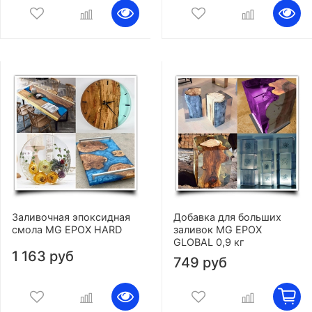
Заливочная эпоксидная
Добавка для больших
смола MG EPOX HARD
заливок MG EPOX
GLOBAL 0,9 кг
1 163 руб
749 руб