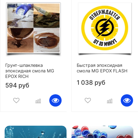
Грунт-шпаклевка
Быстрая эпоксидная
эпоксидная смола MG
смола MG EPOX FLASH
EPOX RICH
1 038 руб
594 руб