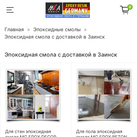
0
Главная
Эпоксидные смолы
Эпоксидная смола с доставкой в Заинск
Эпоксидная смола с доставкой в Заинск
Для стен эпоксидная
Для пола эпоксидная
смола MG EPOX DECOR
смола MG EPOX BETON