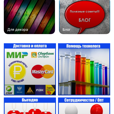
Для декора
Блог