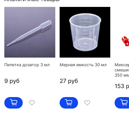
Пипетка дозатор 3 мл
Мерная емкость 30 мл
Миксе
смешив
350 м
9 руб
27 руб
153 