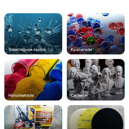
Эпоксидная смола
Красители
Наполнители
Силикон