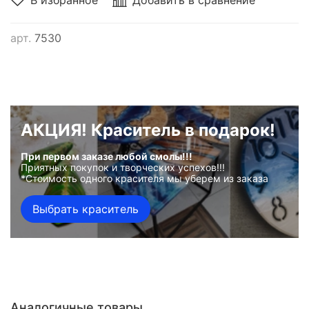
В избранное
Добавить в сравнение
арт.
7530
АКЦИЯ! Краситель в подарок!
При первом заказе любой смолы!!!
Приятных покупок и творческих успехов!!!
*Стоимость одного красителя мы уберем из заказа
Выбрать краситель
Аналогичные товары