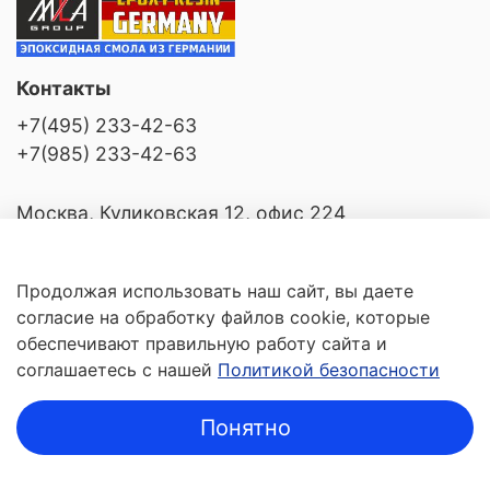
Контакты
+7(495) 233-42-63
+7(985) 233-42-63
Москва, Куликовская 12, офис 224
Продолжая использовать наш сайт, вы даете
Разделы
согласие на обработку файлов cookie, которые
обеспечивают правильную работу сайта и
Покупателям
соглашаетесь с нашей
Политикой безопасности
Понятно
© 2026 г. Любое использование контента без
письменного разрешения запрещено.