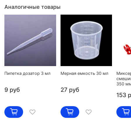
Аналогичные товары
Пипетка дозатор 3 мл
Мерная емкость 30 мл
Миксе
смешив
350 м
9 руб
27 руб
153 