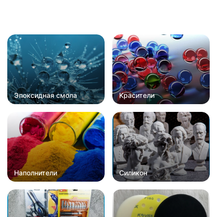
Эпоксидная смола
Красители
Наполнители
Силикон