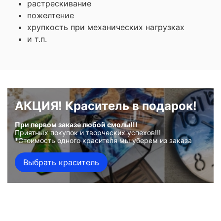
растрескивание
пожелтение
хрупкость при механических нагрузках
и т.п.
АКЦИЯ! Краситель в подарок!
При первом заказе любой смолы!!!
Приятных покупок и творческих успехов!!!
*Стоимость одного красителя мы уберем из заказа
Выбрать краситель