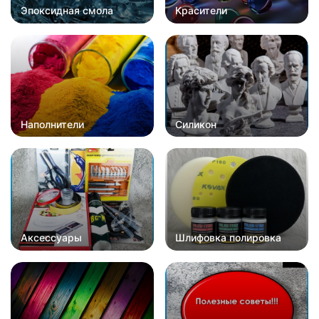
Эпоксидная смола
Красители
Наполнители
Силикон
Аксессуары
Шлифовка полировка