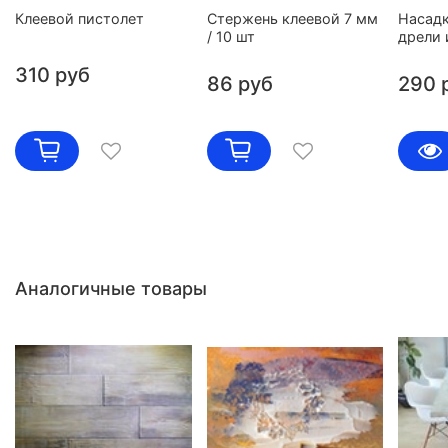
Клеевой пистолет
Стержень клеевой 7 мм
Насадк
/ 10 шт
дрели
310 руб
86 руб
290 
Аналогичные товары