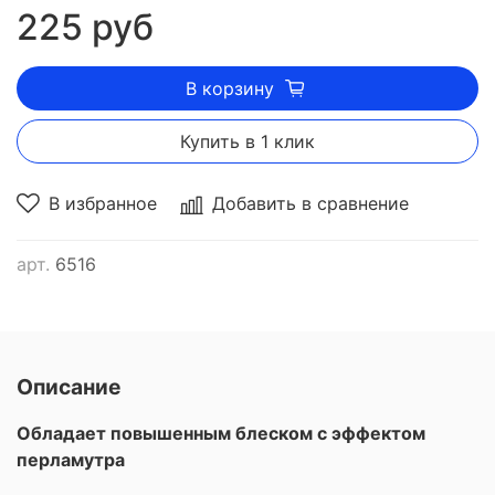
225 руб
✅ Без запаха
В корзину
Купить в 1 клик
В избранное
Добавить в сравнение
арт.
6516
Описание
Обладает повышенным блеском с эффектом
перламутра