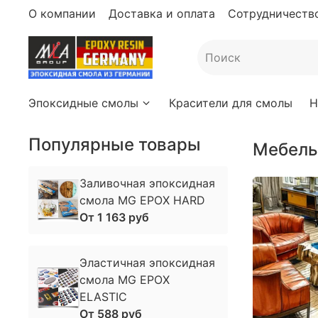
О компании
Доставка и оплата
Сотрудничество
Эпоксидные смолы
Красители для смолы
Н
Популярные товары
мебел
Заливочная эпоксидная
смола MG EPOX HARD
От
1 163 руб
Эластичная эпоксидная
смола MG EPOX
ELASTIC
От
588 руб