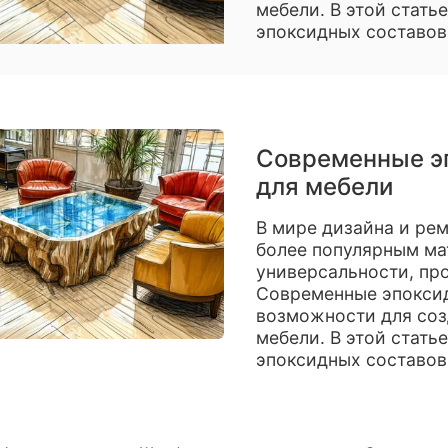
мебели. В этой стат
эпоксидных составов
Современные э
для мебели
В мире дизайна и рем
более популярным ма
универсальности, пр
Современные эпокси
возможности для соз
мебели. В этой стат
эпоксидных составов