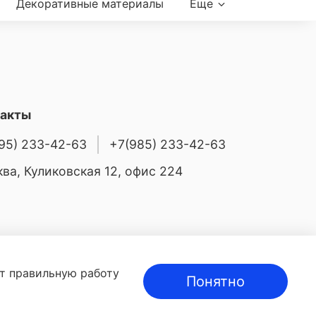
Декоративные материалы
Еще
такты
95) 233-42-63
+7(985) 233-42-63
ва, Куликовская 12, офис 224
ют правильную работу
Понятно