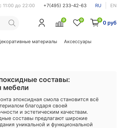
 11:00 до 22:00
+7(495) 233-42-63
RU
EN
0
0
0
0 руб
Декоративные материалы
Аксессуары
поксидные составы:
я мебели
онта эпоксидная смола становится всё
териалом благодаря своей
очности и эстетическим качествам.
дные составы предлагают широкие
дания уникальной и функциональной