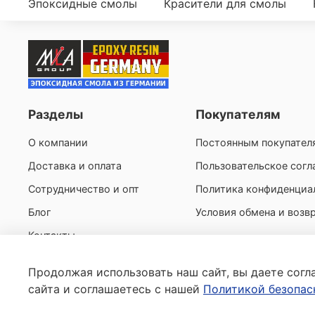
Эпоксидные смолы
Красители для смолы
Разделы
Покупателям
О компании
Постоянным покупател
Доставка и оплата
Пользовательское сог
Сотрудничество и опт
Политика конфиденциа
Блог
Условия обмена и возв
Контакты
Продолжая использовать наш сайт, вы даете согл
сайта и соглашаетесь с нашей
Политикой безопас
© 2026 г. Любое использование контента без письменн