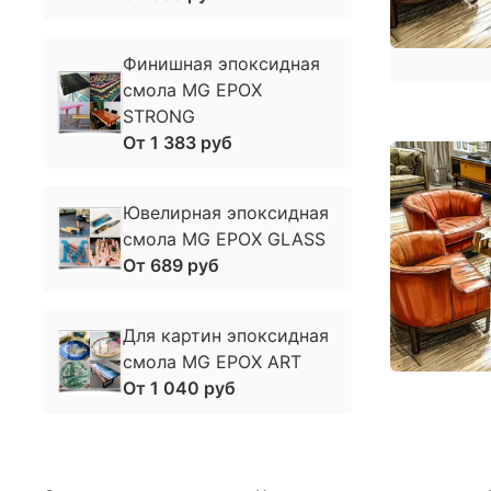
Финишная эпоксидная
смола MG EPOX
STRONG
От
1 383 руб
Ювелирная эпоксидная
смола MG EPOX GLASS
От
689 руб
Для картин эпоксидная
смола MG EPOX ART
От
1 040 руб