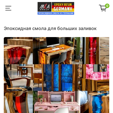
0
эпоксидная смола для больших заливок